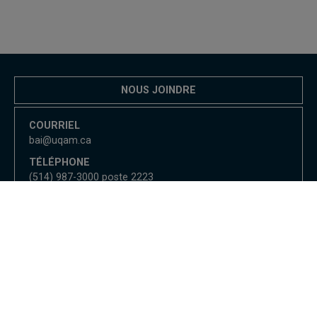
NOUS JOINDRE
COURRIEL
bai@uqam.ca
TÉLÉPHONE
(514) 987-3000 poste 2223
Bureau de l'audit interne
Nous joindre
UQAM - Université du Québec à Montréal