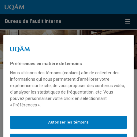
Passer au contenu
Accéder au menu principal
Accéder à la recherche
Passer au contenu
Accéder au menu principal
Bureau de l'audit interne
Menu
Préférences en matière de témoins
Nous utilisons des témoins (cookies) afin de collecter des
informations qui nous permettent d’améliorer votre
Objectivité et indépendance
expérience sur le site, de vous proposer des contenus vidéo,
d’analyser les statistiques de fréquentation, etc. Vous
pouvez personnaliser votre choix en sélectionnant
Les membres du personnel du Bureau de l’audit interne
« Préférences ».
doivent s’abstenir de participer à des activités
opérationnelles ou administratives, ce qui pourrait les
Autoriser les témoins
placer en situation de conflits d’intérêts et affecter leur
objectivité et leur indépendance.